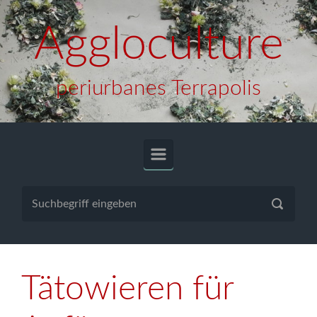
Zum Hauptinhalt springen
Aggloculture
periurbanes Terrapolis
Tätowieren für