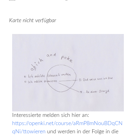
Karte nicht verfügbar
Interessierte melden sich hier an:
https://openki.net/course/aRmP8mNouBDqCN
qNi/ttowieren
und werden in der Folge in die