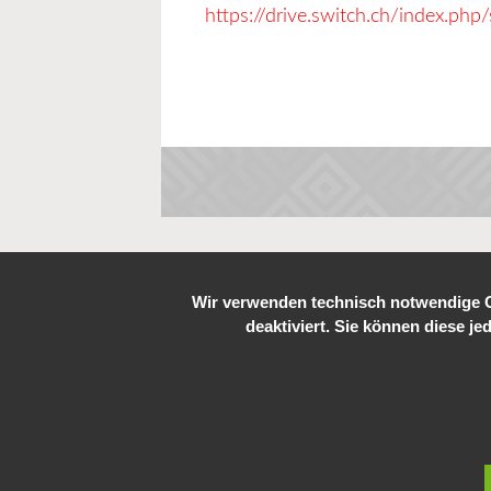
https://drive.switch.ch/index.p
Passwort 1N83!
Wir verwenden technisch notwendige Co
deaktiviert. Sie können diese je