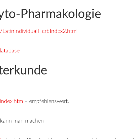
yto-Pharmakologie
LatinIndividualHerbIndex2.html
database
terkunde
/index.htm
– empfehlenswert.
kann man machen