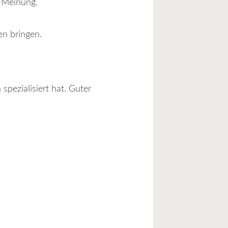
e Meinung.
en bringen.
spezialisiert hat. Guter