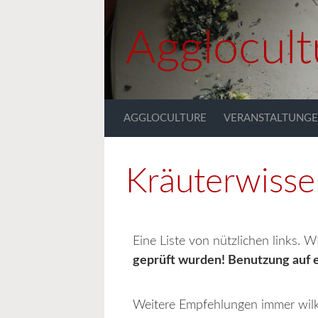
Zum Hauptinhalt springen
Agglocult
AGGLOCULTURE
VERANSTALTUNG
Kräuterwisse
Eine Liste von nützlichen links.
geprüft wurden! Benutzung auf
Weitere Empfehlungen immer wi