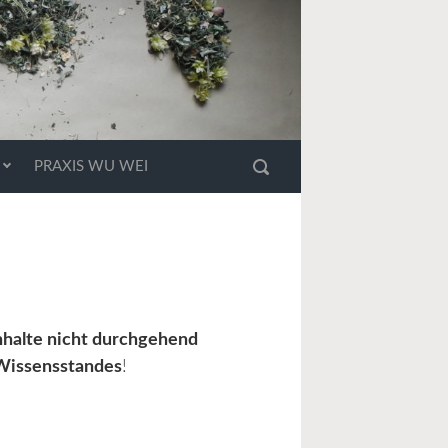
PRAXIS WU WEI
nhalte nicht durchgehend
Wissensstandes
!