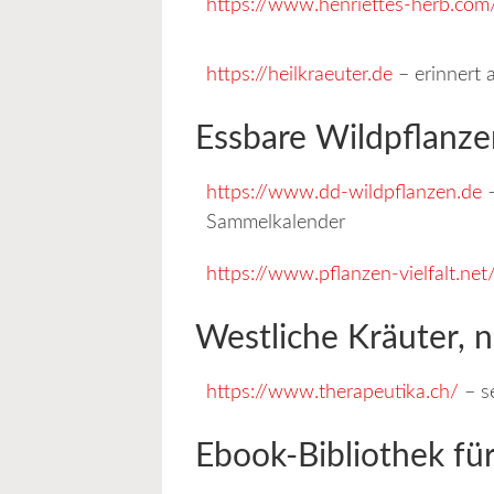
https://www.henriettes-herb.com
https://heilkraeuter.de
– erinnert 
Essbare Wildpflanz
https://www.dd-wildpflanzen.de
–
Sammelkalender
https://www.pflanzen-vielfalt.net
Westliche Kräuter, 
https://www.therapeutika.ch/
– s
Ebook-Bibliothek für