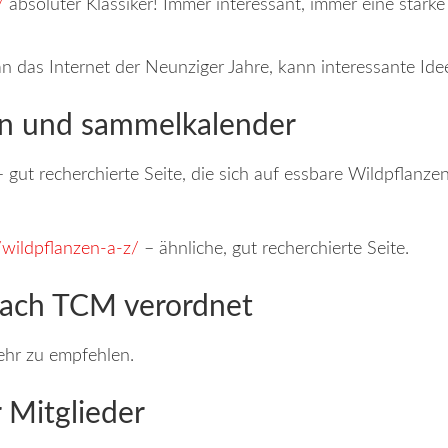
/
absoluter Klassiker! Immer interessant, immer eine stark
an das Internet der Neunziger Jahre, kann interessante Ide
en und sammelkalender
 gut recherchierte Seite, die sich auf essbare Wildpflanzen 
/wildpflanzen-a-z/
– ähnliche, gut recherchierte Seite.
nach TCM verordnet
ehr zu empfehlen.
 Mitglieder