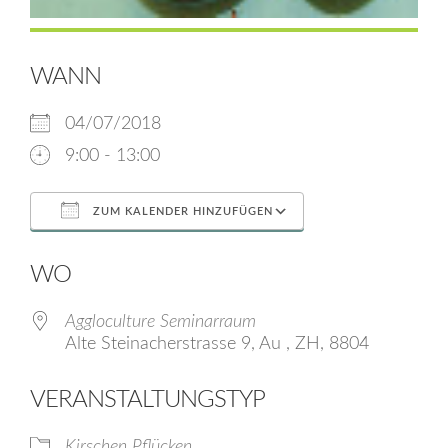
WANN
04/07/2018
9:00 - 13:00
ZUM KALENDER HINZUFÜGEN
ICS herunterladen
Google Kalende
WO
Aggloculture Seminarraum
Alte Steinacherstrasse 9, Au , ZH, 8804
VERANSTALTUNGSTYP
Kirschen Pflücken