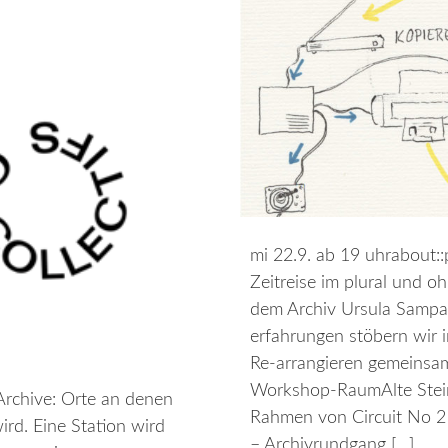
mi 22.9. ab 19 uhrabout:
Zeitreise im plural und o
dem Archiv Ursula Sampai
erfahrungen stöbern wir i
Re-arrangieren gemeinsam
Workshop-RaumAlte Stein
Archive: Orte an denen
Rahmen von Circuit No 2 (
rd. Eine Station wird
– Archivrundgang […]