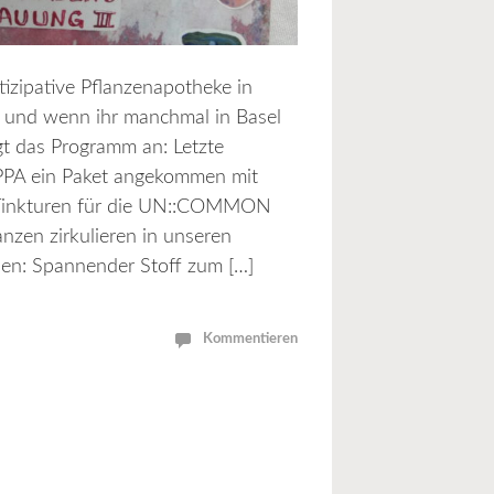
izipative Pflanzenapotheke in
ekt und wenn ihr manchmal in Basel
gt das Programm an: Letzte
PPA ein Paket angekommen mit
d Tinkturen für die UN::COMMON
nzen zirkulieren in unseren
en: Spannender Stoff zum […]
Kommentieren