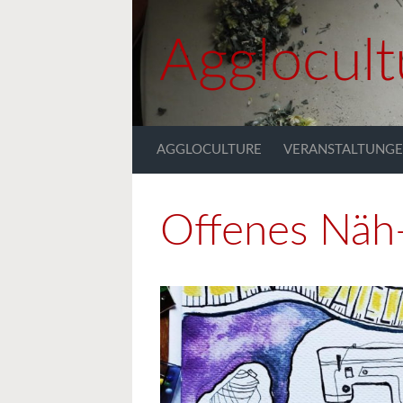
Zum Hauptinhalt springen
Agglocult
AGGLOCULTURE
VERANSTALTUNG
Offenes Näh-