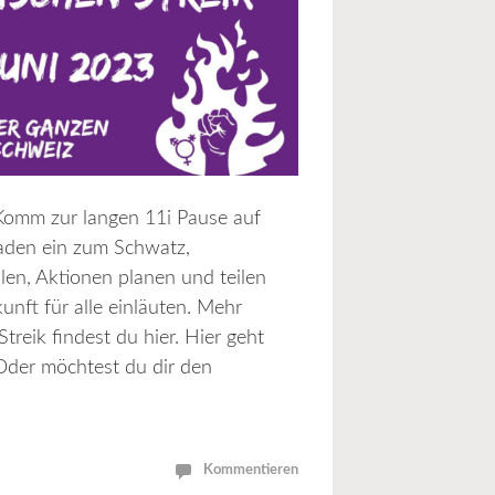
Komm zur langen 11i Pause auf
laden ein zum Schwatz,
len, Aktionen planen und teilen
nft für alle einläuten. Mehr
treik findest du hier. Hier geht
der möchtest du dir den
Kommentieren