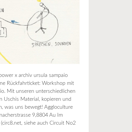
:power x archiv ursula sampaio
hne Rückfahrticket: Workshop mit
o. Mit unseren unterschiedlichen
n Uschis Material, kopieren und
, was uns bewegt! Aggloculture
acherstrasse 9,8804 Au Im
circ8.net, siehe auch Circuit No2