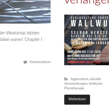
ier-Workshop letzten
dabei waren! Chapter I
Kommentieren
Aggloculture
,
aktuelle
Veranstaltungen
,
Heilkunst
,
Phytotherapie
Weiterlesen