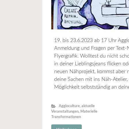
19. bis 23.6.2023 ab 17 Uhr Agg
Anmeldung und Fragen per Text-
Flyergrafik. Wolltest du nicht sch
in deiner Lieblingsjeans flicken 
neuen Nähprojekt, kommst aber 
deine Sachen mit ins Näh-Atelier, 
Möglichkeit selbstständig an dein
Aggloculture
,
aktuelle
Veranstaltungen
,
Materielle
Transformationen