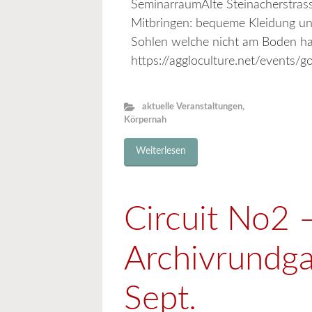
SeminarraumAlte Steinacherstras
Mitbringen: bequeme Kleidung un
Sohlen welche nicht am Boden ha
https://aggloculture.net/events/g
aktuelle Veranstaltungen
,
Körpernah
Weiterlesen
Circuit No2 
Archivrundga
Sept.