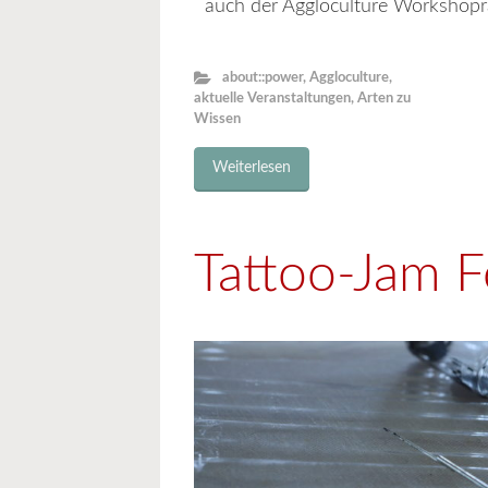
auch der Aggloculture Workshopr
about::power
,
Aggloculture
,
aktuelle Veranstaltungen
,
Arten zu
Wissen
Weiterlesen
Tattoo-Jam F