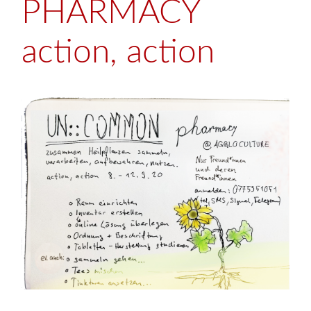
PHARMACY
action, action