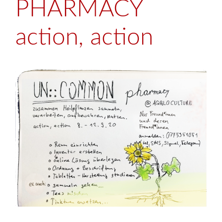
PHARMACY
action, action